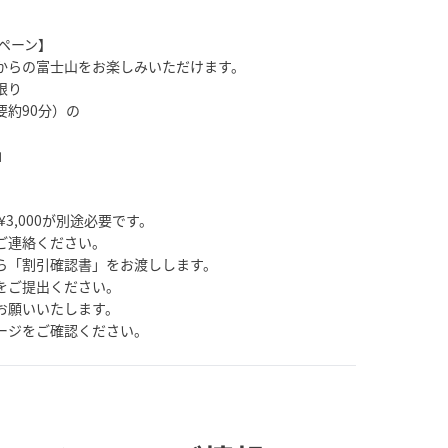
ペーン】
からの富士山をお楽しみいただけます。
限り
約90分）の
」
3,000が別途必要です。
ご連絡ください。
ら「割引確認書」をお渡しします。
をご提出ください。
お願いいたします。
ージをご確認ください。