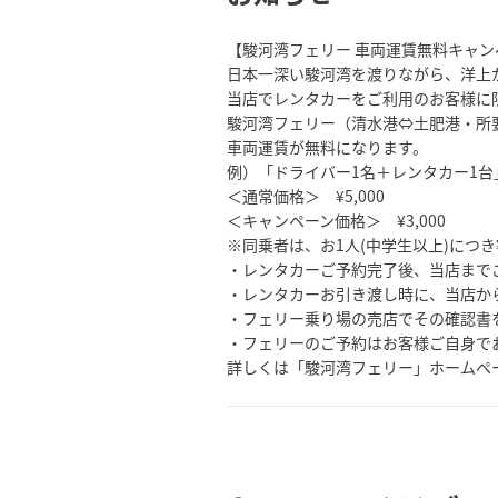
【駿河湾フェリー 車両運賃無料キャン
日本一深い駿河湾を渡りながら、洋上
当店でレンタカーをご利用のお客様に
駿河湾フェリー（清水港⇔土肥港・所要
車両運賃が無料になります。
例）「ドライバー1名＋レンタカー1台
＜通常価格＞ ¥5,000
＜キャンペーン価格＞ ¥3,000
※同乗者は、お1人(中学生以上)につき¥
・レンタカーご予約完了後、当店まで
・レンタカーお引き渡し時に、当店か
・フェリー乗り場の売店でその確認書
・フェリーのご予約はお客様ご自身で
詳しくは「駿河湾フェリー」ホームペ