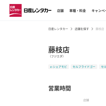
店舗
車種・料金
キャンペ
日産レンタカー
店舗を探す
藤枝店
藤枝店
（フジエダ）
e-シェアモビ
セルフライドゴー
セ
営業時間
店舗