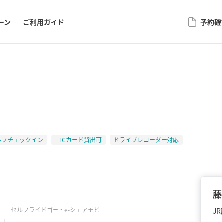
ーン
ご利用ガイド
予約確
ルフチェックイン
ETCカード貸出可
ドライブレコーダー対応
藤
セルフライドゴー
・e-シェアモビ
J