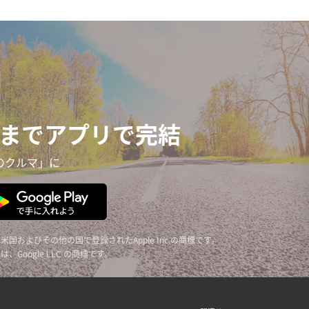
までアプリで完結
のクルマ」に
reは、米国およびその他の国で登録されたApple Inc.の商標です。
y ロゴは、Google LLC の商標です。