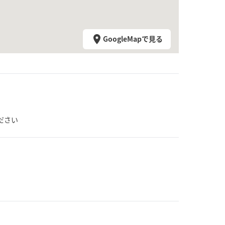
GoogleMapで見る
ださい