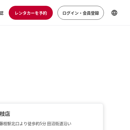
認
レンタカーを予約
ログイン・会員登録
枝店
R藤枝駅北口より徒歩約5分 田沼街道沿い