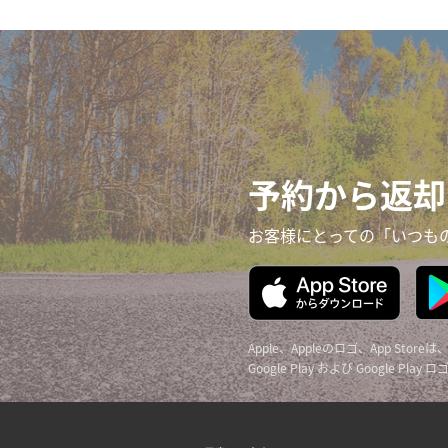
予約から返却
お客様にとっての「いつも
Apple、Appleのロゴ、App Sto
Google Play および Google Pla