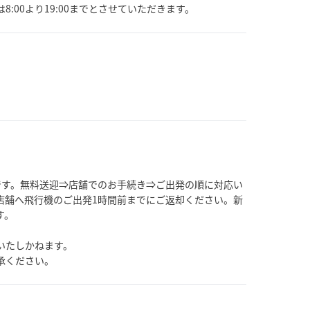
:00より19:00までとさせていただきます。
です。無料送迎⇒店舗でのお手続き⇒ご出発の順に対応い
店舗へ飛行機のご出発1時間前までにご返却ください。新
す。
いたしかねます。
承ください。