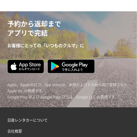
予約から返却まで
アプリで完結
お客様にとっての「いつものクルマ」に
Apple、Appleのロゴ、App Storeは、米国およびその他の国で登録された
Apple Inc.の商標です。
Google Play および Google Play ロゴは、Google LLC の商標です。
日産レンタカーについて
会社概要