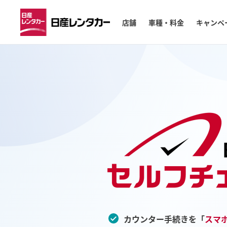
店舗
車種・料金
キャンペ
カウンター手続きを「
スマ