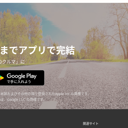
までアプリで完結
のクルマ」に
reは、米国およびその他の国で登録されたApple Inc.の商標です。
y ロゴは、Google LLC の商標です。
関連サイト