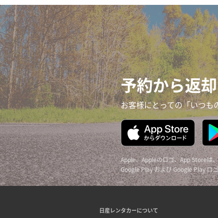
予約から返却
お客様にとっての「いつも
Apple、Appleのロゴ、App Sto
Google Play および Google Pla
日産レンタカーについて