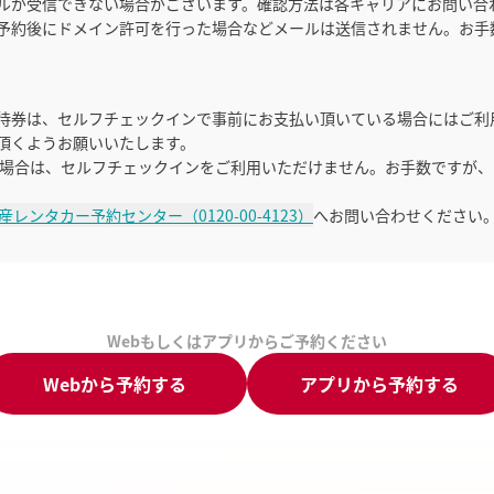
ルが受信できない場合がございます。確認方法は各キャリアにお問い合
予約後にドメイン許可を行った場合などメールは送信されません。お手
待券は、セルフチェックインで事前にお支払い頂いている場合にはご利
頂くようお願いいたします。
る場合は、セルフチェックインをご利用いただけません。お手数ですが
産レンタカー予約センター（0120-00-4123）
へお問い合わせください
Webもしくはアプリからご予約ください
Webから予約する
アプリから予約する