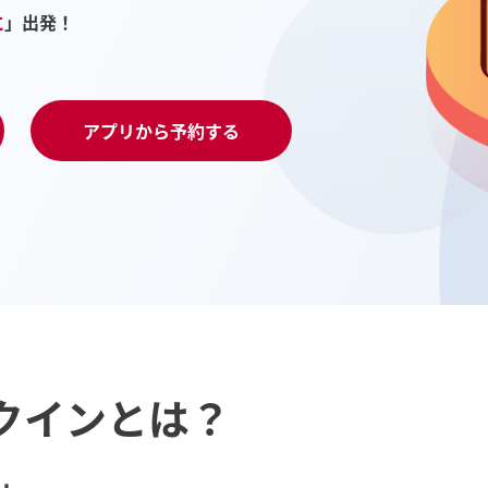
に
」出発！
アプリから予約する
クインとは？