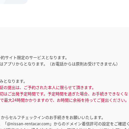
予約サイト限定のサービスとなります。
はアプリからとなります。（お電話からは原則お受けできません）
みとなります。
証の提出は、ご予約された本人に限らせて頂きます。
切はご出発予定時間です。予定時間を過ぎた場合、お手続きできなくな
で最大24時間かかりますので、お時間に余裕を持ってご提出ください。
リからセルフチェックインのお手続きをお願いいたします。
@nissan-rentacar.com」からのドメイン着信許可の設定をご