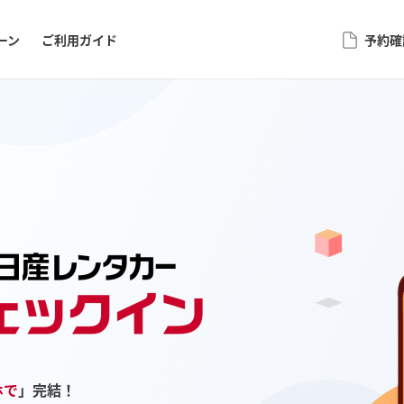
ーン
ご利用ガイド
予約確
ホで
」完結！