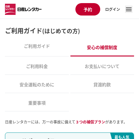
予約
ログイン
ご利用ガイド
(はじめての方)
ご利用ガイド
安心の補償制度
ご利用料金
お支払いについて
安全運転のために
貸渡約款
重要事項
日産レンタカーには、万一の事故に備えて
３つの補償プラン
があります。
最も人気