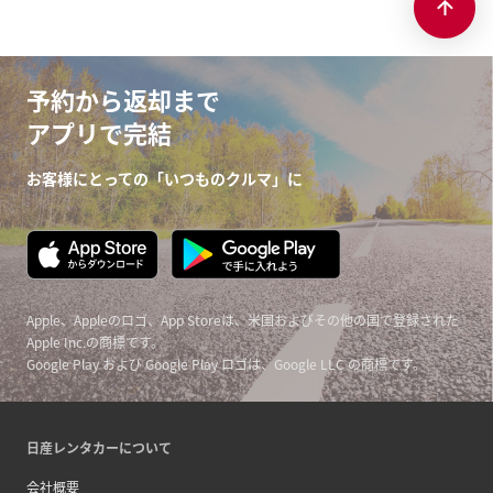
予約から返却まで
アプリで完結
お客様にとっての「いつものクルマ」に
Apple、Appleのロゴ、App Storeは、米国およびその他の国で登録された
Apple Inc.の商標です。
Google Play および Google Play ロゴは、Google LLC の商標です。
日産レンタカーについて
会社概要