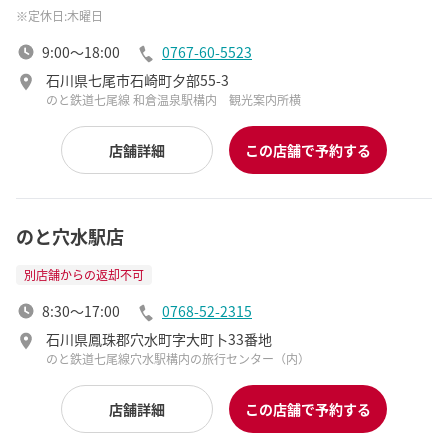
定休日:木曜日
9:00～18:00
0767-60-5523
石川県七尾市石崎町夕部55-3
のと鉄道七尾線 和倉温泉駅構内 観光案内所横
店舗詳細
この店舗で予約する
のと穴水駅店
別店舗からの返却不可
8:30～17:00
0768-52-2315
石川県鳳珠郡穴水町字大町卜33番地
のと鉄道七尾線穴水駅構内の旅行センター（内）
店舗詳細
この店舗で予約する