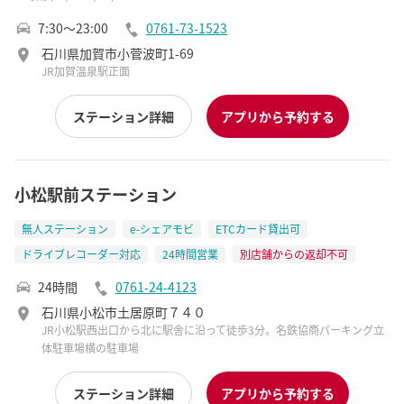
7:30～23:00
0761-73-1523
石川県加賀市小菅波町1-69
JR加賀温泉駅正面
ステーション詳細
アプリから予約する
小松駅前ステーション
無人ステーション
e-シェアモビ
ETCカード貸出可
ドライブレコーダー対応
24時間営業
別店舗からの返却不可
24時間
0761-24-4123
石川県小松市土居原町７４０
JR小松駅西出口から北に駅舎に沿って徒歩3分。名鉄協商パーキング立
体駐車場横の駐車場
ステーション詳細
アプリから予約する