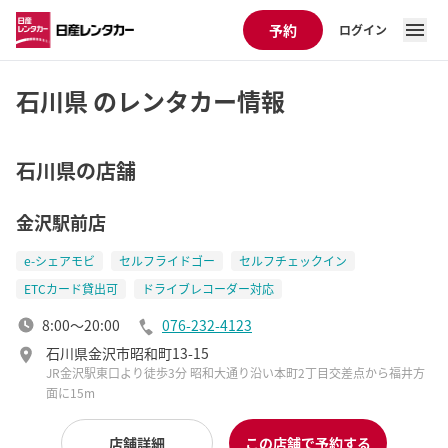
予約
ログイン
石川県 のレンタカー情報
石川県の店舗
金沢駅前店
e-シェアモビ
セルフライドゴー
セルフチェックイン
ETCカード貸出可
ドライブレコーダー対応
8:00～20:00
076-232-4123
石川県金沢市昭和町13-15
JR金沢駅東口より徒歩3分 昭和大通り沿い本町2丁目交差点から福井方
面に15m
店舗詳細
この店舗で予約する