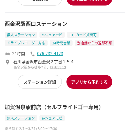
西金沢駅西口ステーション
無人ステーション
e-シェアモビ
ETCカード貸出可
ドライブレコーダー対応
24時間営業
別店舗からの返却不可
24時間
076-232-4123
石川県金沢市西金沢２丁目１５４
西金沢駅から徒歩7分、区画11,12
ステーション詳細
アプリから予約する
加賀温泉駅前店（セルフライドゴー専用）
無人ステーション
e-シェアモビ
冬期 (12/1～3/31) 8:00～17:30