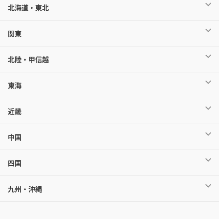
北海道・東北
関東
北陸・甲信越
東海
近畿
中国
四国
九州・沖縄