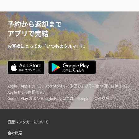
予約から返却まで
アプリで完結
お客様にとっての「いつものクルマ」に
Apple、Appleのロゴ、App Storeは、米国およびその他の国で登録された
Apple Inc.の商標です。
Google Play および Google Play ロゴは、Google LLC の商標です。
日産レンタカーについて
会社概要