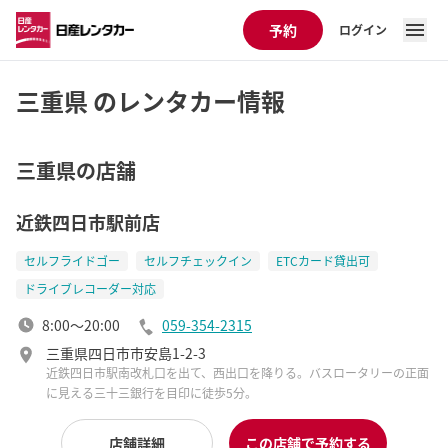
予約
ログイン
三重県 のレンタカー情報
三重県の店舗
近鉄四日市駅前店
セルフライドゴー
セルフチェックイン
ETCカード貸出可
ドライブレコーダー対応
8:00～20:00
059-354-2315
三重県四日市市安島1-2-3
近鉄四日市駅南改札口を出て、西出口を降りる。バスロータリーの正面
に見える三十三銀行を目印に徒歩5分。
店舗詳細
この店舗で予約する