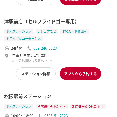
津駅前店（セルフライドゴー専用）
無人ステーション
e-シェアモビ
ETCカード貸出可
ドライブレコーダー対応
24時間
059-246-5223
三重県津市栄町2-381
JR・近鉄津駅より東へ350m
ステーション詳細
アプリから予約する
松阪駅前ステーション
無人ステーション
別店舗への返却不可
別店舗からの返却不可
10:00～18:00
0598-51-2323