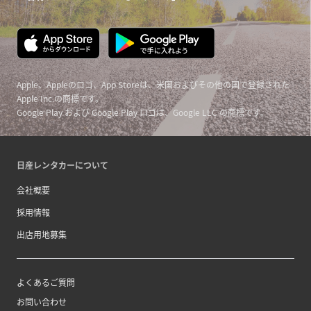
Apple、Appleのロゴ、App Storeは、米国およびその他の国で登録された
Apple Inc.の商標です。
Google Play および Google Play ロゴは、Google LLC の商標です。
日産レンタカーについて
会社概要
採用情報
出店用地募集
よくあるご質問
お問い合わせ