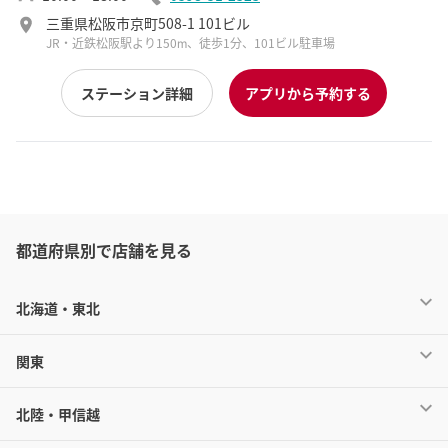
三重県松阪市京町508-1 101ビル
JR・近鉄松阪駅より150ⅿ、徒歩1分、101ビル駐車場
ステーション詳細
アプリから予約する
都道府県別で店舗を見る
北海道・東北
関東
北陸・甲信越