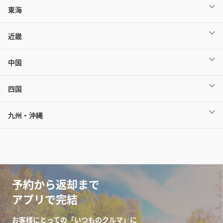
東海
近畿
中国
四国
九州・沖縄
予約から返却まで
アプリで完結
お客様にとっての「いつものクルマ」に